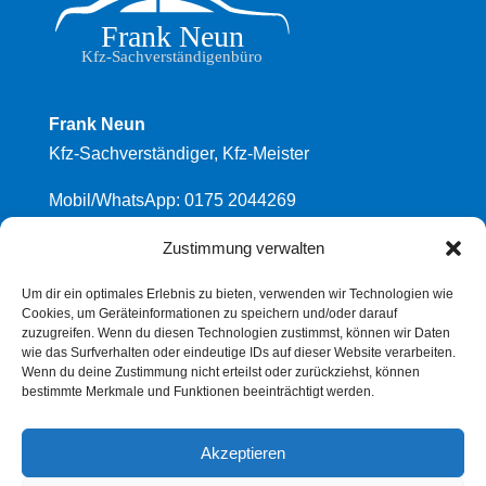
Frank Neun
Kfz-Sachverständiger, Kfz-Meister
Mobil/WhatsApp: 0175 2044269
Mail: frank.neun@fsp.de
Zustimmung verwalten
FSP Schaden- und Wergutachterdienst GmbH
Um dir ein optimales Erlebnis zu bieten, verwenden wir Technologien wie
Cookies, um Geräteinformationen zu speichern und/oder darauf
Zum Weiher 13
zuzugreifen. Wenn du diesen Technologien zustimmst, können wir Daten
63456 Hanau
wie das Surfverhalten oder eindeutige IDs auf dieser Website verarbeiten.
Wenn du deine Zustimmung nicht erteilst oder zurückziehst, können
www.fsp.de
bestimmte Merkmale und Funktionen beeinträchtigt werden.
Akzeptieren