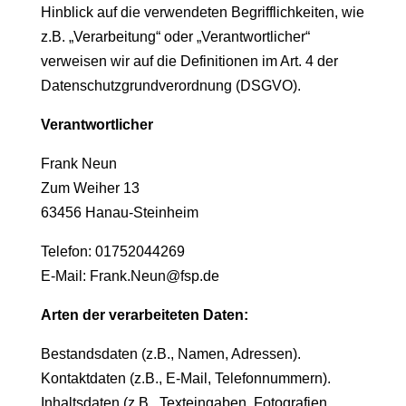
Hinblick auf die verwendeten Begrifflichkeiten, wie
z.B. „Verarbeitung“ oder „Verantwortlicher“
verweisen wir auf die Definitionen im Art. 4 der
Datenschutzgrundverordnung (DSGVO).
Verantwortlicher
Frank Neun
Zum Weiher 13
63456 Hanau-Steinheim
Telefon:
01752044269
E-Mail:
Frank.Neun@fsp.de
Arten der verarbeiteten Daten:
Bestandsdaten (z.B., Namen, Adressen).
Kontaktdaten (z.B., E-Mail, Telefonnummern).
Inhaltsdaten (z.B., Texteingaben, Fotografien,